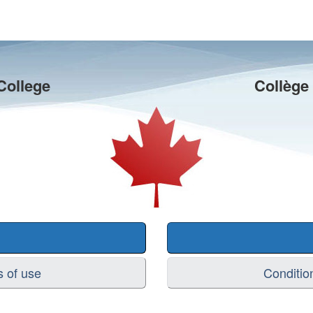
College
Collège
s of use
Condition