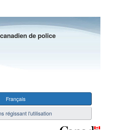
 canadien de police
Français
s régissant l'utilisation