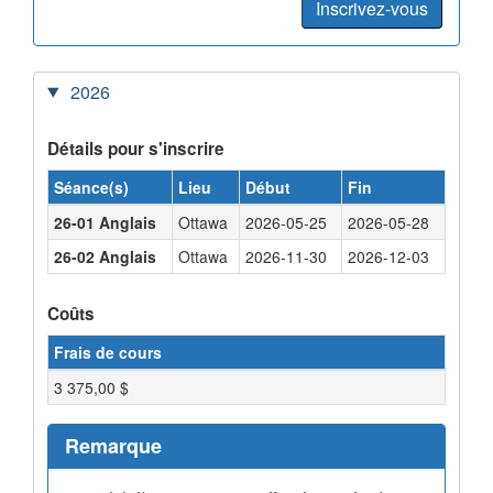
Inscrivez-vous
2026
Détails pour s'inscrire
Séance(s)
Lieu
Début
Fin
26-01 Anglais
Ottawa
2026-05-25
2026-05-28
26-02 Anglais
Ottawa
2026-11-30
2026-12-03
Coûts
Frais de cours
3 375,00 $
Remarque